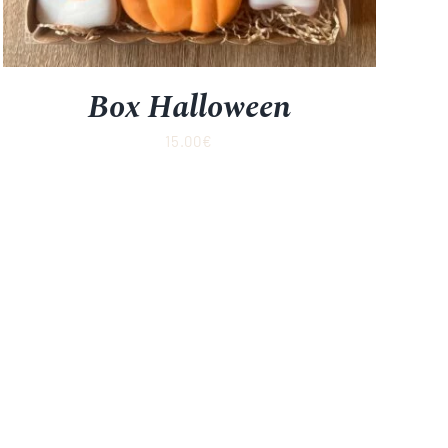
Box Halloween
15.00
€