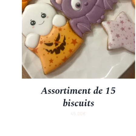
Assortiment de 15
biscuits
45.00
€