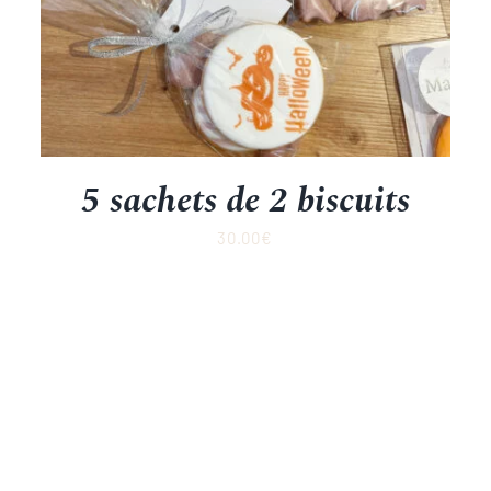
5 sachets de 2 biscuits
30.00
€