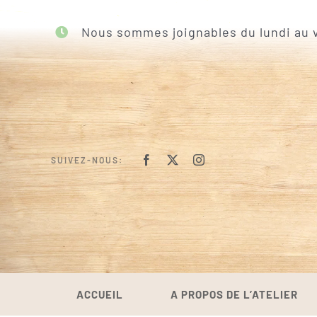
Passer
au
Nous sommes joignables du lundi au v
contenu
SUIVEZ-NOUS:
ACCUEIL
A PROPOS DE L’ATELIER