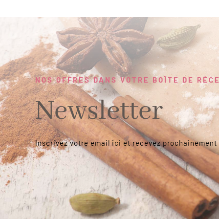
NOS OFFRES DANS VOTRE BOÎTE DE RÉC
Newsletter
Inscrivez votre email ici et recevez prochainement 