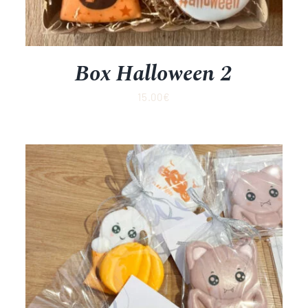
Box Halloween 2
15.00
€