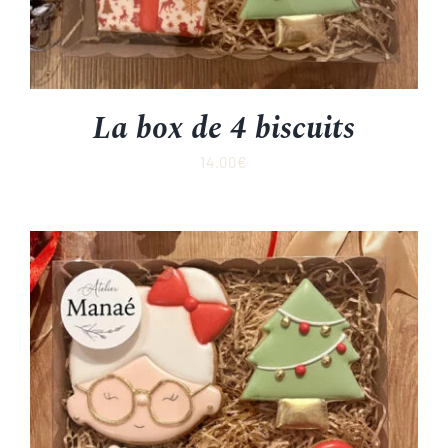
La box de 4 biscuits
14.00
€