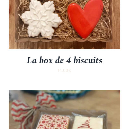
La box de 4 biscuits
14.00
€