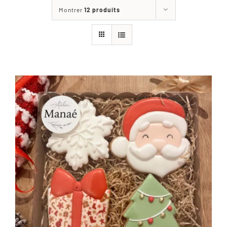
Montrer
12 produits
La Boutique
Les réalisations de l’atelier
Blog
Nous contacter