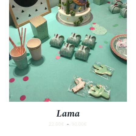
Lama
Plage
22.00
€
–
90.00
€
de