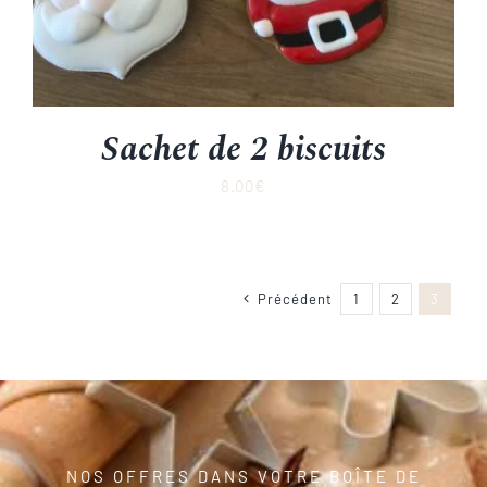
Sachet de 2 biscuits
8.00
€
Précédent
1
2
3
NOS OFFRES DANS VOTRE BOÎTE DE