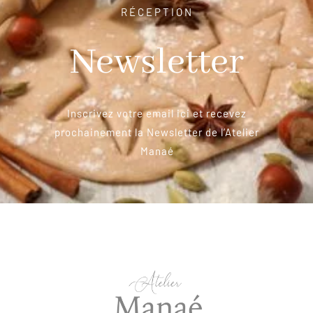
RÉCEPTION
Newsletter
Inscrivez votre email ici et recevez
prochainement la Newsletter de l’Atelier
Manaé