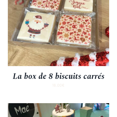
La box de 8 biscuits carrés
16.00
€