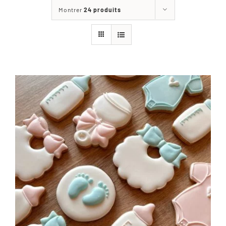
Montrer
24 produits
La Boutique
Les réalisations de l’atelier
Blog
Nous contacter