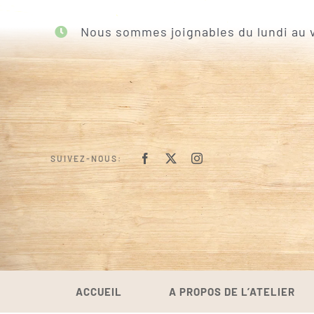
Passer
au
Nous sommes joignables du lundi au v
contenu
SUIVEZ-NOUS:
ACCUEIL
A PROPOS DE L’ATELIER