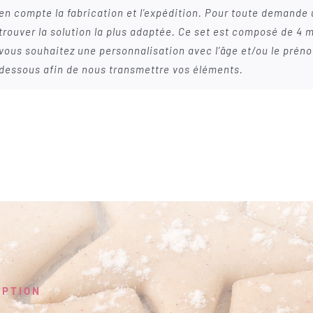
90.00€
en compte la fabrication et l’expédition. Pour toute demande
trouver la solution la plus adaptée. Ce set est composé de 4 mo
vous souhaitez une personnalisation avec l’âge et/ou le prénom
dessous afin de nous transmettre vos éléments.
EPTION