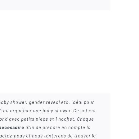
s.
baby shower, gender reveal etc. Idéal pour
é ou organiser une baby shower. Ce set est
 rond avec petits pieds et 1 hochet. Chaque
 nécessaire
afin de prendre en compte la
actez-nous
et nous tenterons de trouver la