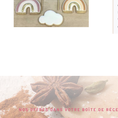
NOS OFFRES DANS VOTRE BOÎTE DE RÉC