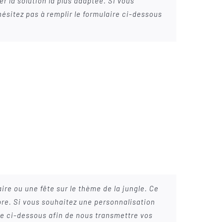
r la solution la plus adaptée. Si vous
hésitez pas à remplir le formulaire ci-dessous
ire ou une fête sur le thème de la jungle. Ce
èbre. Si vous souhaitez une personnalisation
ire ci-dessous afin de nous transmettre vos