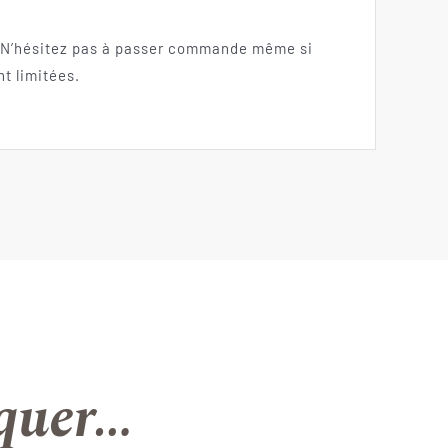
 N’hésitez pas à passer commande même si
t limitées.
aquer…