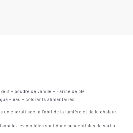
œuf – poudre de vanille – Farine de blé
gue – eau – colorants alimentaires
un endroit sec, à l’abri de la lumière et de la chaleur.
tisanale, les modèles sont donc susceptibles de varier.