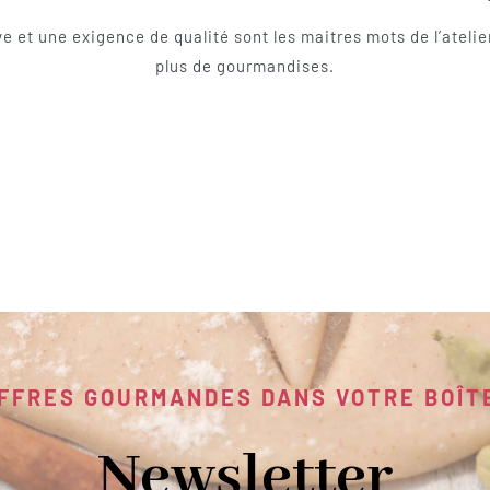
e et une exigence de qualité sont les maitres mots de l’ateli
plus de gourmandises.
FFRES GOURMANDES DANS VOTRE BOÎT
Newsletter