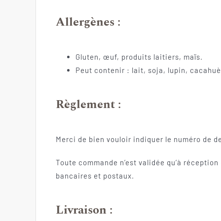
Allergènes :
Gluten, œuf, produits laitiers, maïs.
Peut contenir : lait, soja, lupin, cacahuè
Règlement :
Merci de bien vouloir indiquer le numéro de d
Toute commande n’est validée qu’à réception d
bancaires et postaux.
Livraison :