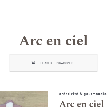
Arc en ciel
DELAIS DE LIVRAISON 10J
créativité
&
gourmandis
Arc en ciel