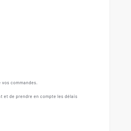
 de vos commandes.
t et de prendre en compte les délais