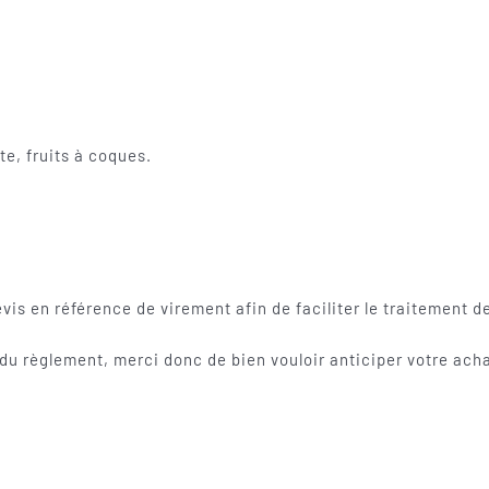
te, fruits à coques.
evis en référence de virement afin de faciliter le traitement
u règlement, merci donc de bien vouloir anticiper votre acha