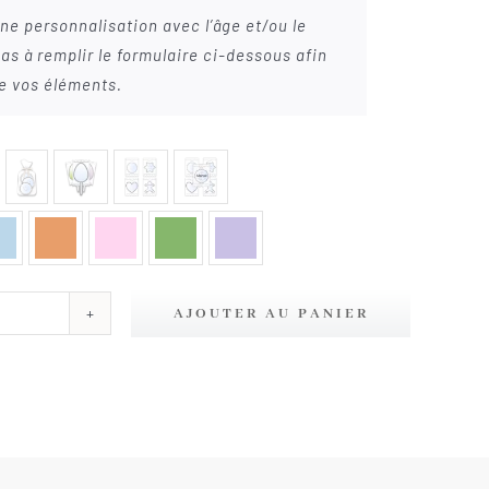
ne personnalisation avec l’âge et/ou le
as à remplir le formulaire ci-dessous afin
e vos éléments.
AJOUTER AU PANIER
té