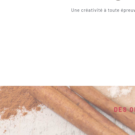
Une créativité à toute épreuv
DES O