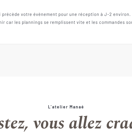
 précède votre évènement pour une réception à J-2 environ.
ir car les plannings se remplissent vite et les commandes son
L’atelier Manaé
tez, vous allez cr