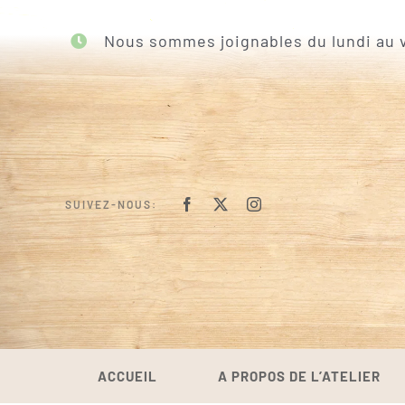
Passer
au
Nous sommes joignables du lundi au v
contenu
SUIVEZ-NOUS:
ACCUEIL
A PROPOS DE L’ATELIER