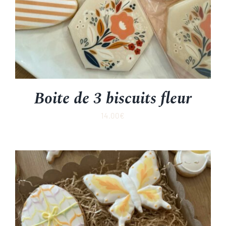
Boite de 3 biscuits fleur
14.00
€