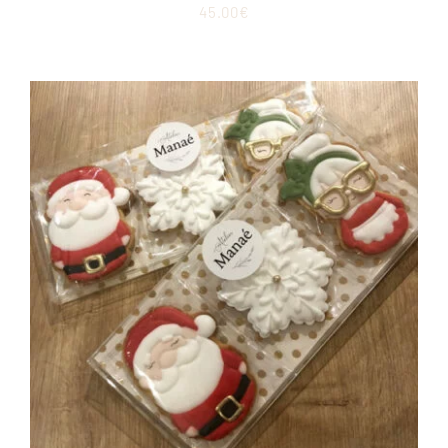
45.00
€