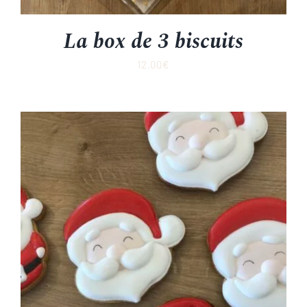
La box de 3 biscuits
12.00
€