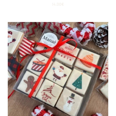
14.00
€