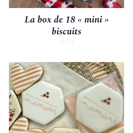
La box de 18 « mini »
biscuits
26.00
€