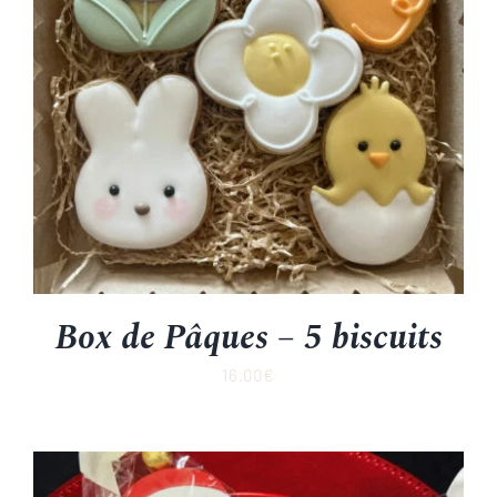
Box de Pâques – 5 biscuits
16.00
€