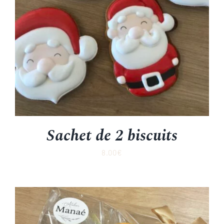
Sachet de 2 biscuits
8.00
€