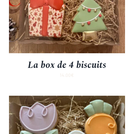
La box de 4 biscuits
14.00
€