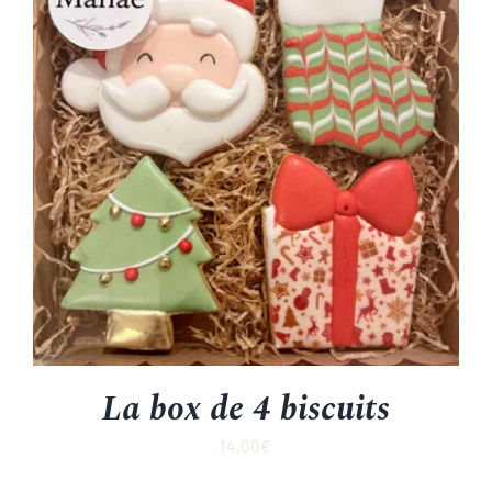
La box de 4 biscuits
14.00
€