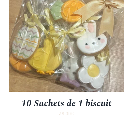
10 Sachets de 1 biscuit
38.00
€