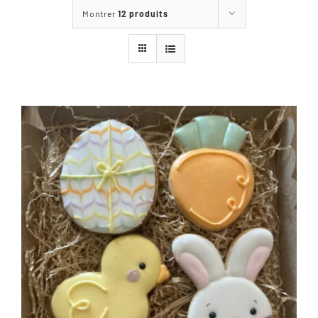
Montrer
12 produits
La Boutique
Les réalisations de l’atelier
Blog
Nous contacter