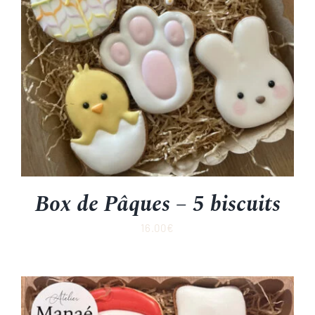
Box de Pâques – 5 biscuits
16.00
€