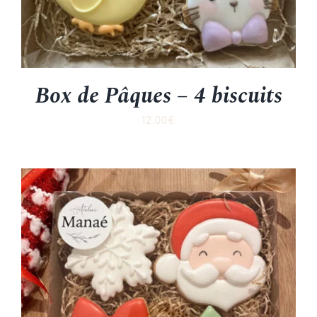
Box de Pâques – 4 biscuits
12.00
€