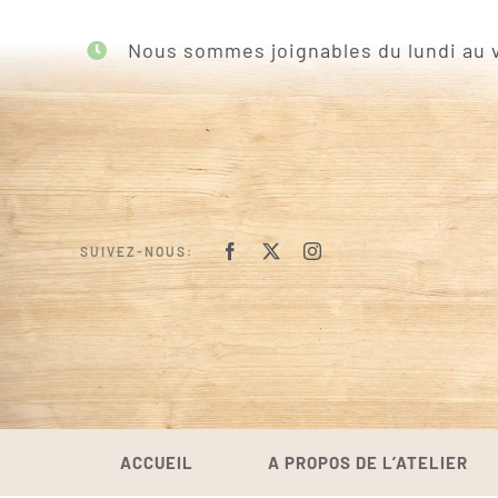
Passer
au
Nous sommes joignables du lundi au v
contenu
SUIVEZ-NOUS:
ACCUEIL
A PROPOS DE L’ATELIER