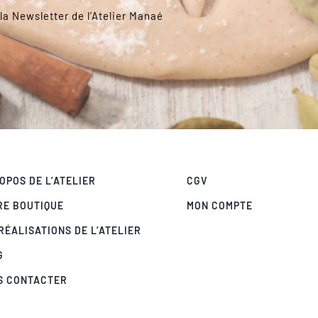
la Newsletter de l’Atelier Manaé
OPOS DE L’ATELIER
CGV
RE BOUTIQUE
MON COMPTE
RÉALISATIONS DE L’ATELIER
G
S CONTACTER