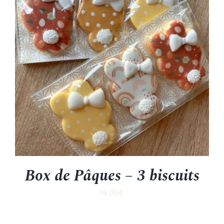
Box de Pâques – 3 biscuits
14.00
€