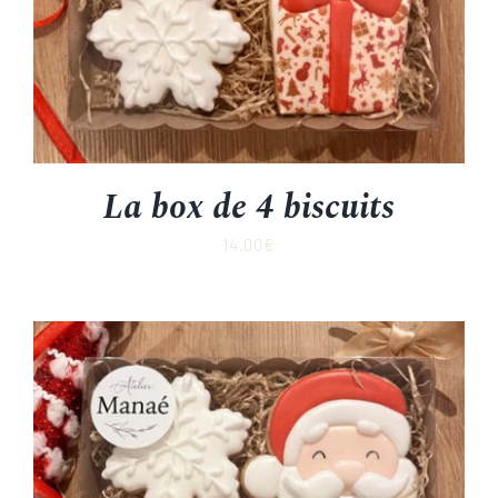
La box de 4 biscuits
14.00
€