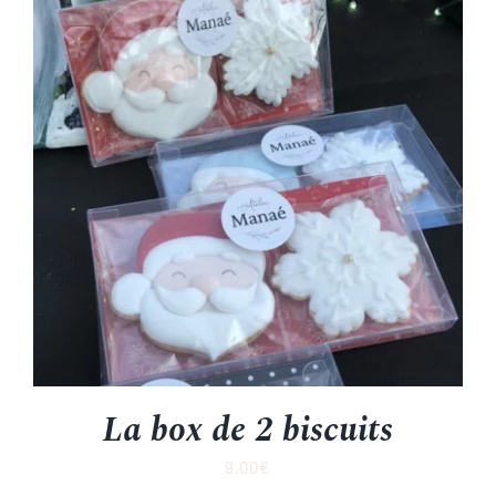
La box de 2 biscuits
9.00
€