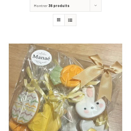
Montrer
36 produits
La Boutique
Les réalisations de l’atelier
Blog
Nous contacter