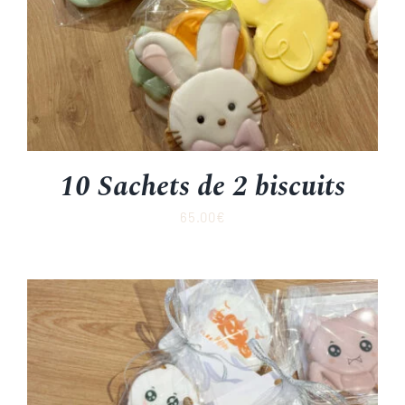
10 Sachets de 2 biscuits
65.00
€