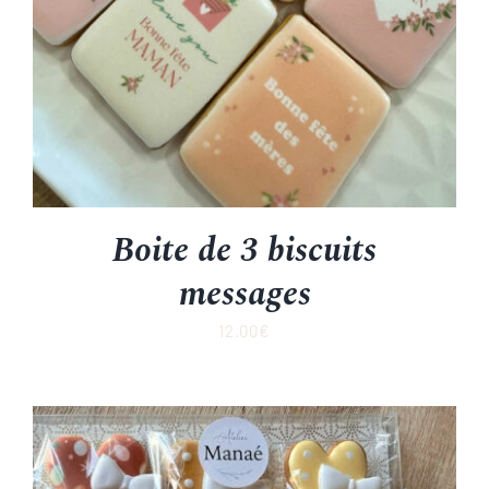
Boite de 3 biscuits
messages
12.00
€