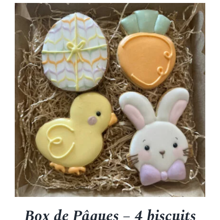
Box de Pâques – 4 biscuits