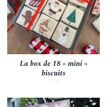
La box de 18 « mini »
biscuits
26.00
€