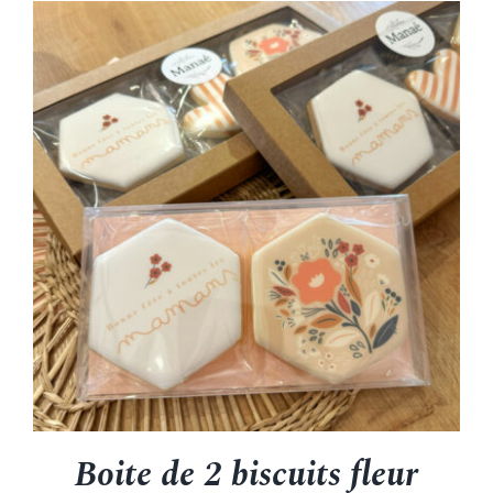
22.00€
à
90.00€
Boite de 2 biscuits fleur