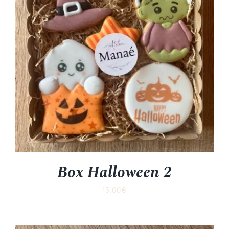
Box Halloween 2
15.00
€