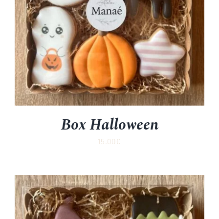
Box Halloween
15.00
€