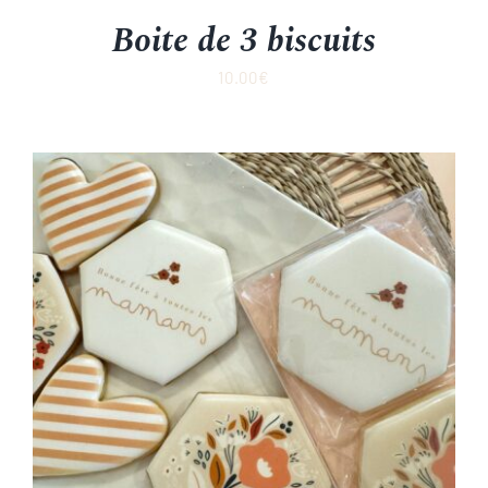
Boite de 3 biscuits
10.00
€