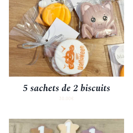
5 sachets de 2 biscuits
30.00
€