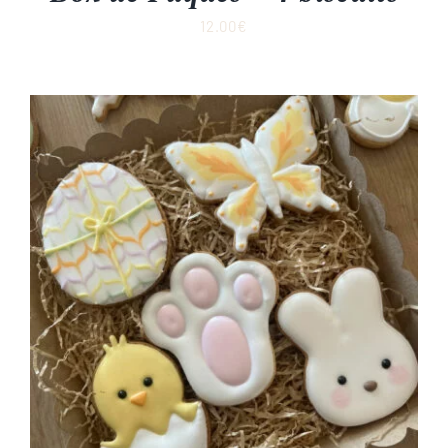
12.00
€