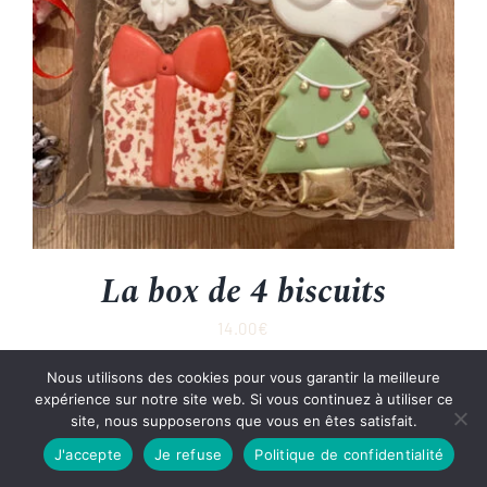
La box de 4 biscuits
14.00
€
Nous utilisons des cookies pour vous garantir la meilleure
expérience sur notre site web. Si vous continuez à utiliser ce
site, nous supposerons que vous en êtes satisfait.
J'accepte
Je refuse
Politique de confidentialité