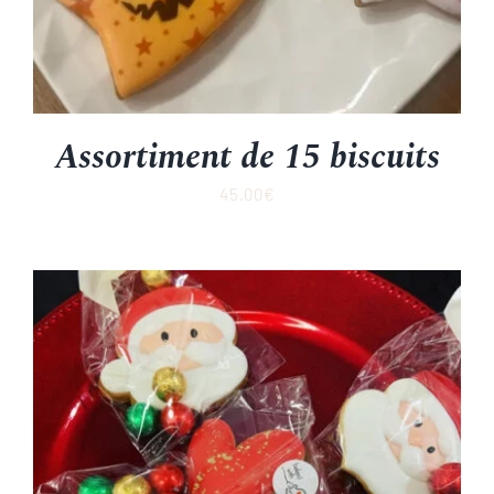
Assortiment de 15 biscuits
45.00
€