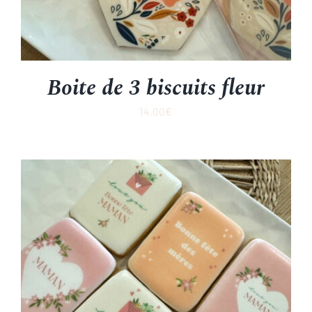
Boite de 3 biscuits fleur
14.00
€