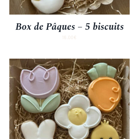
Box de Pâques – 5 biscuits
16.00
€