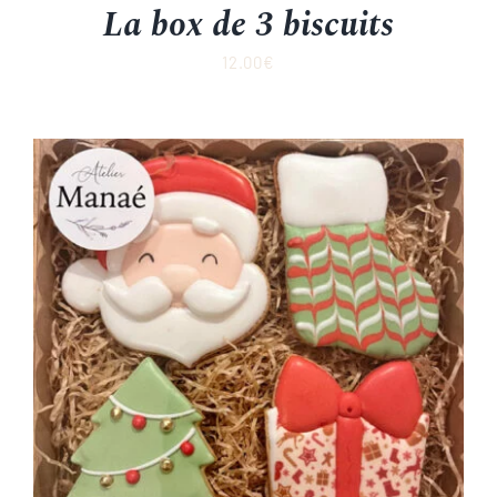
La box de 3 biscuits
12.00
€