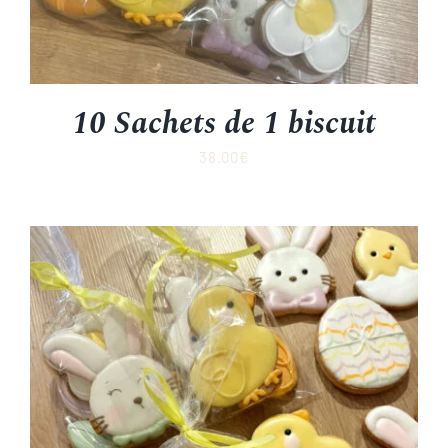
10 Sachets de 1 biscuit
38.00
€