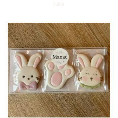
9.00
€