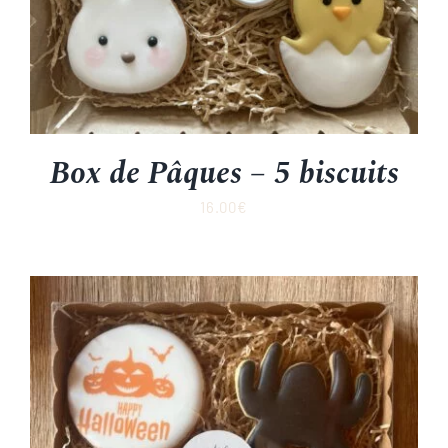
Box de Pâques – 5 biscuits
16.00
€