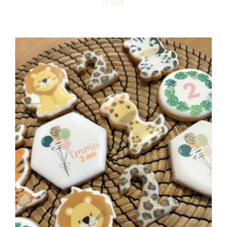
15.00
€