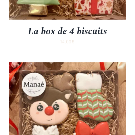
La box de 4 biscuits
14.00
€