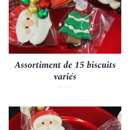
Assortiment de 15 biscuits
variés
45.00
€