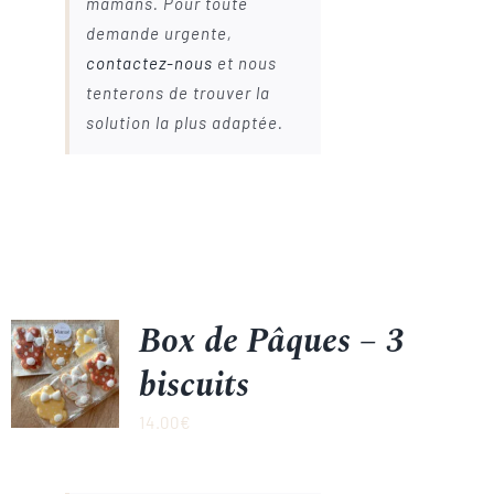
mamans. Pour toute
demande urgente,
contactez-nous
et nous
tenterons de trouver la
solution la plus adaptée.
Box de Pâques – 3
biscuits
14.00
€