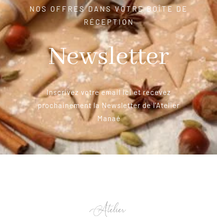
NOS OFFRES DANS VOTRE BOÎTE DE
RÉCEPTION
Newsletter
Inscrivez votre email ici et recevez
prochainement la Newsletter de l’Atelier
Manaé