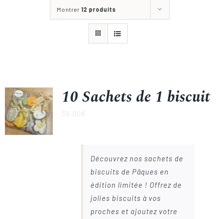
Montrer
12 produits
La Boutique
Les réalisations de l’atelier
Blog
10 Sachets de 1 biscuit
38.00
€
Nous contacter
Découvrez nos sachets de
biscuits de Pâques en
édition limitée ! Offrez de
jolies biscuits à vos
proches et ajoutez votre