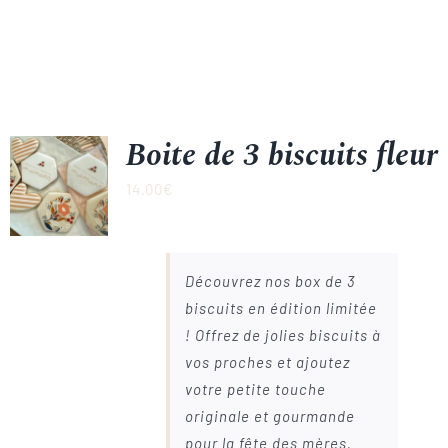
Boite de 3 biscuits fleur
14.00
€
Découvrez nos box de 3
biscuits en édition limitée
! Offrez de jolies biscuits à
vos proches et ajoutez
votre petite touche
originale et gourmande
pour la fête des mères.